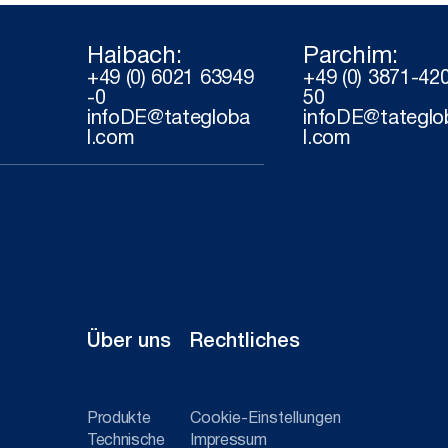
Haibach:
Parchim:
+49 (0) 6021 63949
+49 (0) 3871-42
-0
50
infoDE@tategloba
infoDE@tateglo
l.com
l.com
Über uns
Rechtliches
Produkte
Cookie-Einstellungen
Technische
Impressum