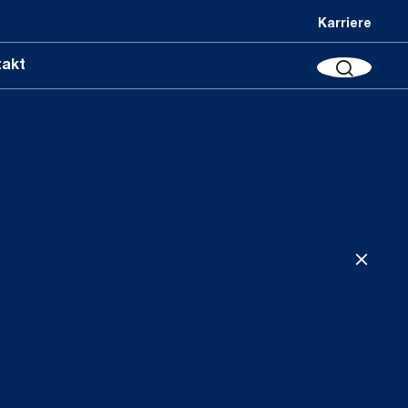
Karriere
takt
LÖSCHEN