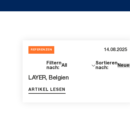
14.08.2025
REFERENZEN
3
Filtern
Sortieren
Ergebniss
nach:
nach:
LAYER, Belgien
ARTIKEL LESEN