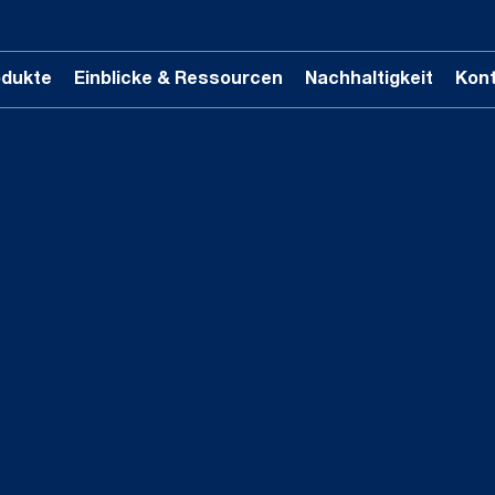
odukte
Einblicke & Ressourcen
Nachhaltigkeit
Kon