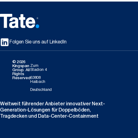
Folgen Sie uns auf LinkedIn
© 2026
Zum
Kingspan
Stadion 4
Group. All
Rights
63808
Reserved
Haibach
Deutschland
Weltweit führender Anbieter innovativer Next-
Generation-Lösungen für Doppelböden,
Tragdecken und Data-Center-Containment