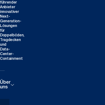
führender
Anbieter
innovativer
Next-
Generation-
Lösungen
für
Doppelböden,
Tragdecken
und
Data-
Center-
Containment
Über
uns