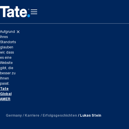
Aufgrund
Ihres
Standorts
glauben
wir, dass
es eine
Website
gibt, die
besser zu
Ihnen
passt.
Tate
Global
AMER
Germany
Karriere
Erfolgsgeschichten
Lukas Stein