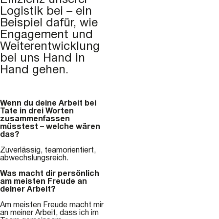
Effizienz unserer
Logistik bei – ein
Beispiel dafür, wie
Engagement und
Weiterentwicklung
bei uns Hand in
Hand gehen.
Wenn du deine Arbeit bei
Tate in drei Worten
zusammenfassen
müsstest – welche wären
das?
Zuverlässig, teamorientiert,
abwechslungsreich.
Was macht dir persönlich
am meisten Freude an
deiner Arbeit?
Am meisten Freude macht mir
an meiner Arbeit, dass ich im