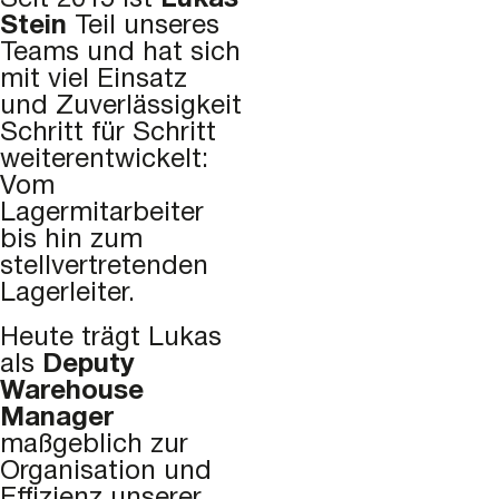
Seit 2015 ist
Lukas
Stein
Teil unseres
Teams und hat sich
mit viel Einsatz
und Zuverlässigkeit
Schritt für Schritt
weiterentwickelt:
Vom
Lagermitarbeiter
bis hin zum
stellvertretenden
Lagerleiter.
Heute trägt Lukas
als
Deputy
Warehouse
Manager
maßgeblich zur
Organisation und