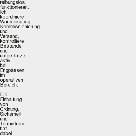
reibungslos
funktionieren.
Ich
koordiniere
Wareneingang,
Kommissionierung
und
Versand,
kontrolliere
Bestände
und
unterstütze
aktiv
bei
Engpässen
im
operativen
Bereich.
Die
Einhaltung
von
Ordnung,
Sicherheit
und
Termintreue
hat
dabei