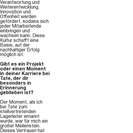
Verantwortung und
Weiterentwicklung.
Innovation und
Offenheit werden
gefördert, sodass sich
jeder Mitarbeitende
einbringen und
wachsen kann. Diese
Kultur schafft eine
Basis, auf der
nachhaltiger Erfolg
möglich ist.
Gibt es ein Projekt
oder einen Moment
in deiner Karriere bei
Tate, der dir
besonders in
Erinnerung
geblieben ist?
Der Moment, als ich
bei Tate zum
stellvertretenden
Lagerleiter ernannt
wurde, war für mich ein
großer Meilenstein.
Dieses Vertrauen hat