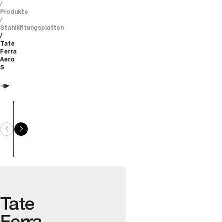
Produkte
Stahllüftungsplatten
Tate
Ferra
Aero
S
Tate