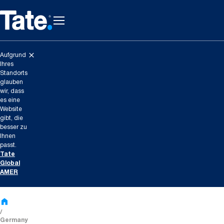
Aufgrund
Ihres
Standorts
glauben
wir, dass
es eine
Website
gibt, die
besser zu
Ihnen
passt.
Tate
Global
AMER
Germany