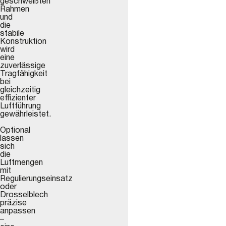
geschweißten
Rahmen
und
die
stabile
Konstruktion
wird
eine
zuverlässige
Tragfähigkeit
bei
gleichzeitig
effizienter
Luftführung
gewährleistet.
Optional
lassen
sich
die
Luftmengen
mit
Regulierungseinsatz
oder
Drosselblech
präzise
anpassen
–