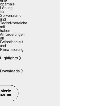
eine
optimale
Lösung
für
Serverräume
und
Technikbereiche
mit
hohen
Anforderungen
an
Belastbarkeit
und
Klimatisierung.
Highlights
Downloads
alerie
nsehen